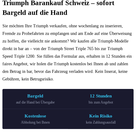
Triumph Barankauf Schweiz – sofort
Bargeld auf die Hand
Sie möchten Ihre Triumph verkaufen, ohne wochenlang zu inserieren,
Fremde zu Probefahrten zu empfangen und am Ende auf eine Überweisung
zu hoffen, die vielleicht nie ankommt? Wir kaufen alle Triumph-Modelle
direkt in bar an – von der Triumph Street Triple 765 bis zur Triumph
Speed Triple 1200. Sie füllen das Formular aus, erhalten in 12 Stunden ein
faires Angebot, wir holen die Triumph kostenlos bei Ihnen ab und zahlen
den Betrag in bar, bevor das Fahrzeug verladen wird. Kein Inserat, keine
Gebühren, kein Betrugsrisiko.
Bargeld
12 Stunden
auf die Hand bei Übergabe
bis zum Angebot
Kostenlose
Kein Risiko
Abholung bei Ihnen
kein Zahlungsausfall