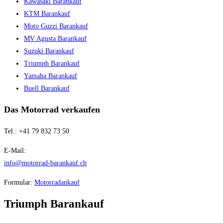
Kawasaki Barankauf
KTM Barankauf
Moto Guzzi Barankauf
MV Agusta Barankauf
Suzuki Barankauf
Triumph Barankauf
Yamaha Barankauf
Buell Barankauf
Das Motorrad verkaufen
Tel.: +41 79 832 73 50
E-Mail:
info@motorrad-barankauf.ch
Formular:
Motorradankauf
Triumph Barankauf