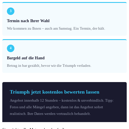
3
Termin nach Ihrer Wahl
Wir kommen zu Ihnen – auch am Samstag. Ein Termin, der hält.
4
Bargeld auf die Hand
Betrag in bar gezählt, bevor wir die Triumph verladen.
Triumph jetzt kostenlos bewerten lassen
Angebot innerhalb 12 Stunden – kostenlos & unverbindlich. Tipp:
Fotos und alle Mängel angeben, dann ist das Angebot sofort
realistisch. Ihre Daten werden vertraulich behandelt.