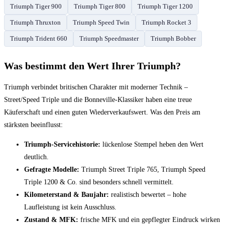
Triumph Tiger 900
Triumph Tiger 800
Triumph Tiger 1200
Triumph Thruxton
Triumph Speed Twin
Triumph Rocket 3
Triumph Trident 660
Triumph Speedmaster
Triumph Bobber
Was bestimmt den Wert Ihrer Triumph?
Triumph verbindet britischen Charakter mit moderner Technik –
Street/Speed Triple und die Bonneville-Klassiker haben eine treue
Käuferschaft und einen guten Wiederverkaufswert. Was den Preis am
stärksten beeinflusst:
Triumph-Servicehistorie:
lückenlose Stempel heben den Wert
deutlich.
Gefragte Modelle:
Triumph Street Triple 765, Triumph Speed
Triple 1200 & Co. sind besonders schnell vermittelt.
Kilometerstand & Baujahr:
realistisch bewertet – hohe
Laufleistung ist kein Ausschluss.
Zustand & MFK:
frische MFK und ein gepflegter Eindruck wirken