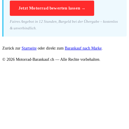
Jetzt Motorrad bewerten lassen →
Faires Angebot in 12 Stunden, Bargeld bei der Übergabe – kostenlos
& unverbindlich.
Zurück zur
Startseite
oder direkt zum
Barankauf nach Marke
.
© 2026 Motorrad-Barankauf.ch — Alle Rechte vorbehalten.