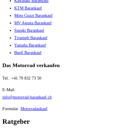
Kawasaki Barankauf
KTM Barankauf
Moto Guzzi Barankauf
MV Agusta Barankauf
Suzuki Barankauf
Triumph Barankauf
Yamaha Barankauf
Buell Barankauf
Das Motorrad verkaufen
Tel.: +41 79 832 73 50
E-Mail:
info@motorrad-barankauf.ch
Formular:
Motorradankauf
Ratgeber