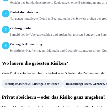
Vorsicht bei Standardnachrichten, Kaufzusagen ohne Besichtigung und alle
Probefahrt absichern
4
Nur gegen hinterlegte ID und in Begleitung. In der Schweiz drohen bei gr
Zahlung prüfen
5
Bargeld vor der Übergabe zählen und prüfen, bei grossen Beträgen am Bank
Vertrag & Abmeldung
6
Schriftlicher Kaufvertrag mit Mängeln und Gewährleistungsausschluss, Qu
Wo lauern die grössten Risiken?
Zwei Punkte entscheiden über Sicherheit oder Schaden: die Zahlung und der r
Betrugsmaschen & Falschgeld erkennen
Barzahlung: Recht, Grenzen, 
Privat absichern – oder das Risiko ganz umgehen?