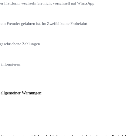
er Plattform, wechseln Sie nicht vorschnell auf WhatsApp.
n Fremder gefahren ist. Im Zweifel keine Probefahrt.
tgeschriebene Zahlungen.
 informieren.
t allgemeiner Warnungen: