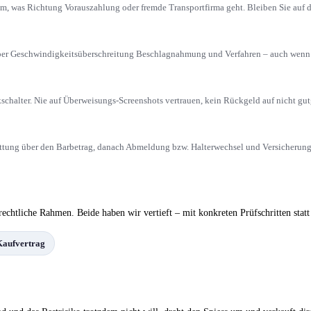
m, was Richtung Vorauszahlung oder fremde Transportfirma geht. Bleiben Sie auf d
ober Geschwindigkeitsüberschreitung Beschlagnahmung und Verfahren – auch wenn ei
schalter. Nie auf Überweisungs-Screenshots vertrauen, kein Rückgeld auf nicht gu
ittung über den Barbetrag, danach Abmeldung bzw. Halterwechsel und Versicherung
echtliche Rahmen. Beide haben wir vertieft – mit konkreten Prüfschritten stat
Kaufvertrag