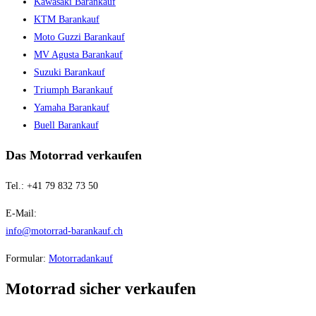
Kawasaki Barankauf
KTM Barankauf
Moto Guzzi Barankauf
MV Agusta Barankauf
Suzuki Barankauf
Triumph Barankauf
Yamaha Barankauf
Buell Barankauf
Das Motorrad verkaufen
Tel.: +41 79 832 73 50
E-Mail:
info@motorrad-barankauf.ch
Formular:
Motorradankauf
Motorrad sicher verkaufen